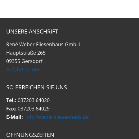
UNSERE ANSCHRIFT
René Weber Fliesenhaus GmbH
Hauptstraße 265
09355 Gersdorf
Anfahrt zu uns
SO ERREICHEN SIE UNS
Tel.:
037203 64020
Fax:
037203 64029
E-Mail:
info@weber-fliesenhaus.de
ÖFFNUNGSZEITEN