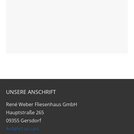
UNSERE ANSCHRIFT
René Weber Fliesenhaus GmbH
Hauptstraße 265
09355 Gersdorf
Anfahrt zu uns