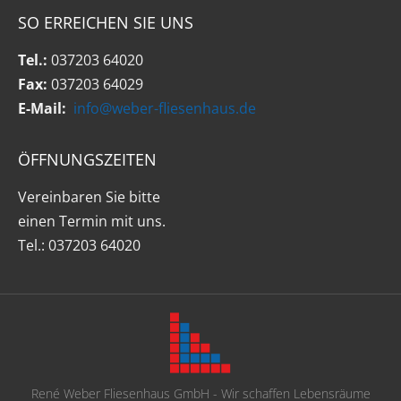
SO ERREICHEN SIE UNS
Tel.:
037203 64020
Fax:
037203 64029
E-Mail:
info@weber-fliesenhaus.de
ÖFFNUNGSZEITEN
Vereinbaren Sie bitte
einen Termin mit uns.
Tel.: 037203 64020
René Weber Fliesenhaus GmbH - Wir schaffen Lebensräume