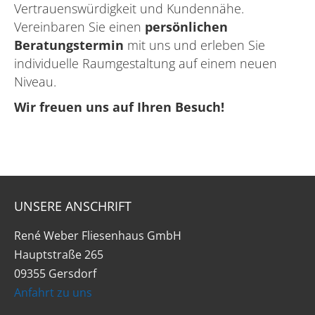
Vertrauenswürdigkeit und Kundennähe.
Vereinbaren Sie einen
persönlichen
Beratungstermin
mit uns und erleben Sie
individuelle Raumgestaltung auf einem neuen
Niveau.
Wir freuen uns auf Ihren Besuch!
UNSERE ANSCHRIFT
René Weber Fliesenhaus GmbH
Hauptstraße 265
09355 Gersdorf
Anfahrt zu uns