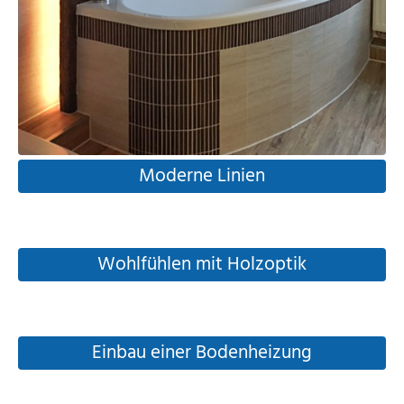
Moderne Linien
Wohlfühlen mit Holzoptik
Einbau einer Bodenheizung