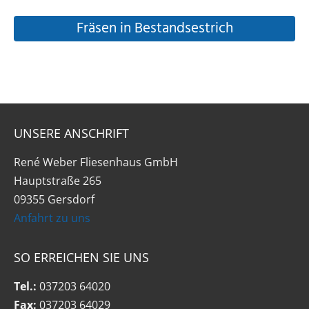
Fräsen in Bestandsestrich
UNSERE ANSCHRIFT
René Weber Fliesenhaus GmbH
Hauptstraße 265
09355 Gersdorf
Anfahrt zu uns
SO ERREICHEN SIE UNS
Tel.:
037203 64020
Fax:
037203 64029