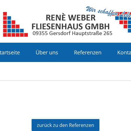
tartseite
Über uns
Referenzen
Konta
zurück zu den Referenzen