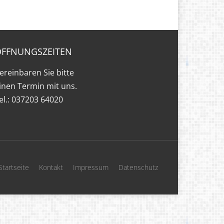
ÖFFNUNGSZEITEN
ereinbaren Sie bitte
inen Termin mit uns.
el.: 037203 64020
Startseite
Kontakt
Impressum
Datenschutz