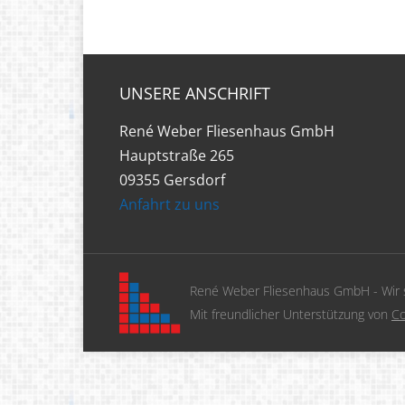
UNSERE ANSCHRIFT
René Weber Fliesenhaus GmbH
Hauptstraße 265
09355 Gersdorf
Anfahrt zu uns
René Weber Fliesenhaus GmbH - Wir
Mit freundlicher Unterstützung von
Co